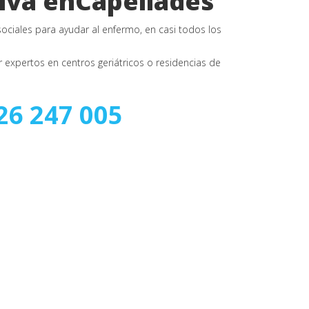
iva enCapellades
sociales para ayudar al enfermo, en casi todos los
expertos en centros geriátricos o residencias de
26 247 005