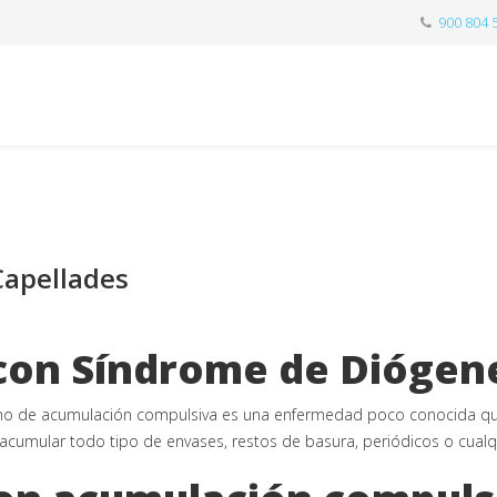
900 804 
Capellades
 con Síndrome de Diógen
no de acumulación compulsiva es una enfermedad poco conocida que
cumular todo tipo de envases, restos de basura, periódicos o cualqu