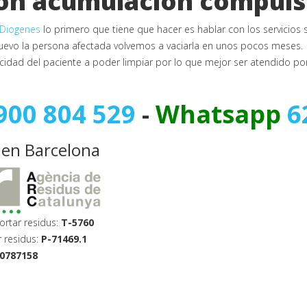
con acumulación compuls
Diogenes
lo primero que tiene que hacer es hablar con los servicios 
nuevo la persona afectada volvemos a vaciarla en unos pocos meses.
idad del paciente a poder limpiar por lo que mejor ser atendido por 
900 804 529
-
Whatsapp
6
 en Barcelona
ortar residus:
T-5760
r residus:
P-71469.1
0787158