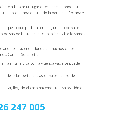
iente a buscar un lugar o residencia donde estar
r este tipo de trabajo estando la persona afectada ya
 aquello que pudiera tener algún tipo de valor:
o bolsas de basura con todo lo inservible lo vamos
iliario de la vivienda donde en muchos casos
os, Camas, Sofas, etc.
n la misma o ya con la vivienda vacía se puede
r a dejar las pertenencias de valor dentro de la
quilar, llegado el caso hacemos una valoración del
26 247 005