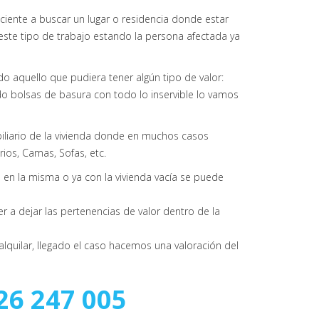
iente a buscar un lugar o residencia donde estar
r este tipo de trabajo estando la persona afectada ya
 aquello que pudiera tener algún tipo de valor:
o bolsas de basura con todo lo inservible lo vamos
iliario de la vivienda donde en muchos casos
os, Camas, Sofas, etc.
n la misma o ya con la vivienda vacía se puede
r a dejar las pertenencias de valor dentro de la
quilar, llegado el caso hacemos una valoración del
26 247 005