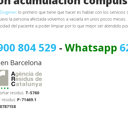
con acumulación compul
Diogenes
lo primero que tiene que hacer es hablar con los servicios 
nuevo la persona afectada volvemos a vaciarla en unos pocos meses.
idad del paciente a poder limpiar por lo que mejor ser atendido por 
900 804 529
-
Whatsapp
6
 en Barcelona
ortar residus:
T-5760
r residus:
P-71469.1
0787158