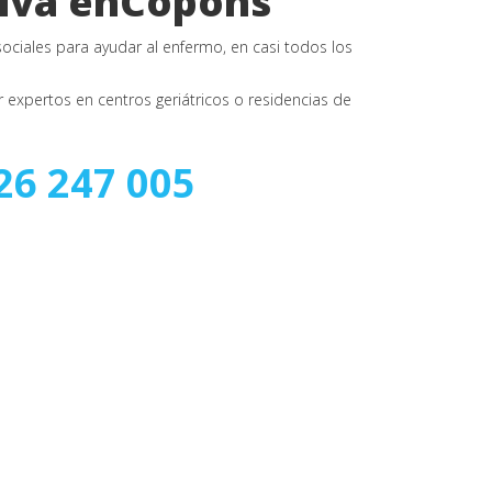
siva enCopons
sociales para ayudar al enfermo, en casi todos los
expertos en centros geriátricos o residencias de
26 247 005