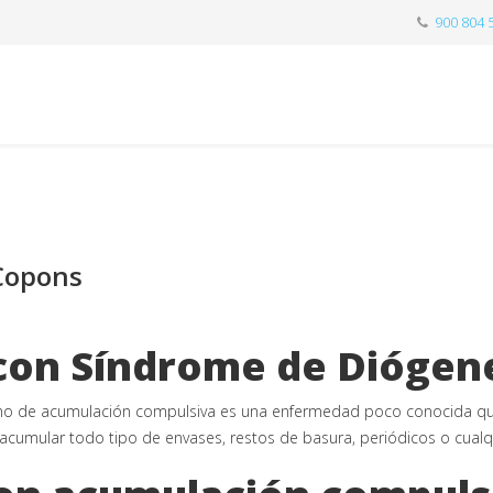
900 804 
Copons
 con Síndrome de Diógen
no de acumulación compulsiva es una enfermedad poco conocida que
cumular todo tipo de envases, restos de basura, periódicos o cualqu