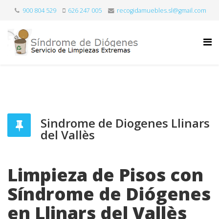
900 804 529
626 247 005
recogidamuebles.sl@gmail.com
Sindrome de Diogenes Llinars
del Vallès
Limpieza de Pisos con
Síndrome de Diógenes
en Llinars del Vallès