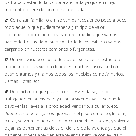
de trabajo estando la persona afectada ya que en ningún
momento quiere desprenderse de nada.
2º
Con algún familiar o amigo vamos recogiendo poco a poco
todo aquello que pudiera tener algún tipo de valor:
Documentación, dinero, joyas, etc y a medida que vamos
haciendo bolsas de basura con todo lo inservible lo vamos
cargando en nuestros camiones o furgonetas.
3º
Una vez vaciado el piso de trastos se hace un estudio del
mobiliario de la vivienda donde en muchos casos también
desmontamos y tiramos todos los muebles como Armarios,
Camas, Sofas, etc.
4º
Dependiendo que pasara con la vivienda seguimos
trabajando en la misma o ya con la vivienda vacía se puede
devolver las llaves a la propiedad, venderlo, alquilarlo, etc.
Puede ser que tengamos que vaciar el piso completo, limpiar,
pintar, volver a amueblar el piso con muebles nuevos, y volver a
dejar las pertenencias de valor dentro de la vivienda ya que el
paciente volverá a vivir en esta vivienda pero ya con ayuda o