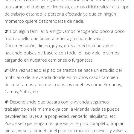
realizamos el trabajo de limpieza, es muy difícil realizar este tipo
de trabajo estando la persona afectada ya que en ningún
momento quiere desprenderse de nada.
2º
Con algún familiar o amigo vamos recogiendo poco a poco
todo aquello que pudiera tener algún tipo de valor:
Documentación, dinero, joyas, etc y a medida que vamos
haciendo bolsas de basura con todo lo inservible lo vamos
cargando en nuestros camiones o furgonetas.
3º
Una vez vaciado el piso de trastos se hace un estudio del
mobiliario de la vivienda donde en muchos casos también
desmontamos y tiramos todos los muebles como Armarios,
Camas, Sofas, etc.
4º
Dependiendo que pasara con la vivienda seguimos
trabajando en la misma o ya con la vivienda vacía se puede
devolver las llaves a la propiedad, venderlo, alquilarlo, etc.
Puede ser que tengamos que vaciar el piso completo, limpiar,
pintar, volver a amueblar el piso con muebles nuevos, y volver a