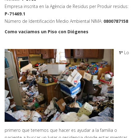
Empresa inscrita en la Agència de Residus per Produir residus:
P-71469.1
Número de Identificación Medio Ambiental NIMA:
0800787158
Como vaciamos un Piso con Diógenes
1º
Lo
primero que tenemos que hacer es ayudar a la familia o
paciente a buscar un lugar o residencia donde estar mientras