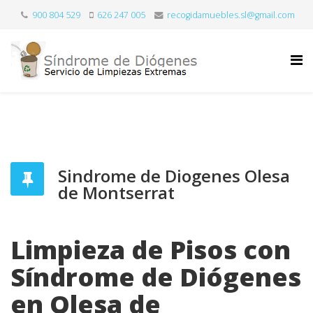
900 804 529
626 247 005
recogidamuebles.sl@gmail.com
Sindrome de Diogenes Olesa
de Montserrat
Limpieza de Pisos con
Síndrome de Diógenes
en Olesa de