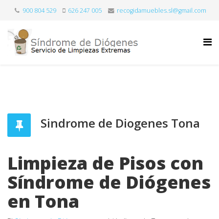
900 804 529
626 247 005
recogidamuebles.sl@gmail.com
Sindrome de Diogenes Tona
Limpieza de Pisos con
Síndrome de Diógenes
en Tona