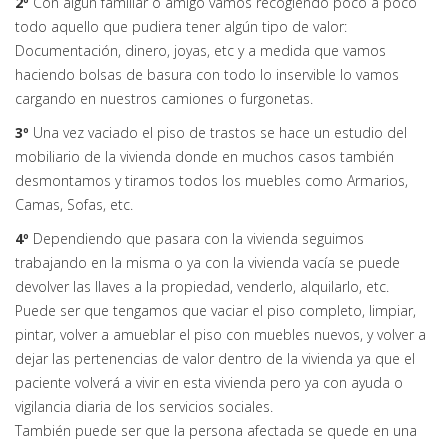
2º
Con algún familiar o amigo vamos recogiendo poco a poco
todo aquello que pudiera tener algún tipo de valor:
Documentación, dinero, joyas, etc y a medida que vamos
haciendo bolsas de basura con todo lo inservible lo vamos
cargando en nuestros camiones o furgonetas.
3º
Una vez vaciado el piso de trastos se hace un estudio del
mobiliario de la vivienda donde en muchos casos también
desmontamos y tiramos todos los muebles como Armarios,
Camas, Sofas, etc.
4º
Dependiendo que pasara con la vivienda seguimos
trabajando en la misma o ya con la vivienda vacía se puede
devolver las llaves a la propiedad, venderlo, alquilarlo, etc.
Puede ser que tengamos que vaciar el piso completo, limpiar,
pintar, volver a amueblar el piso con muebles nuevos, y volver a
dejar las pertenencias de valor dentro de la vivienda ya que el
paciente volverá a vivir en esta vivienda pero ya con ayuda o
vigilancia diaria de los servicios sociales.
También puede ser que la persona afectada se quede en una