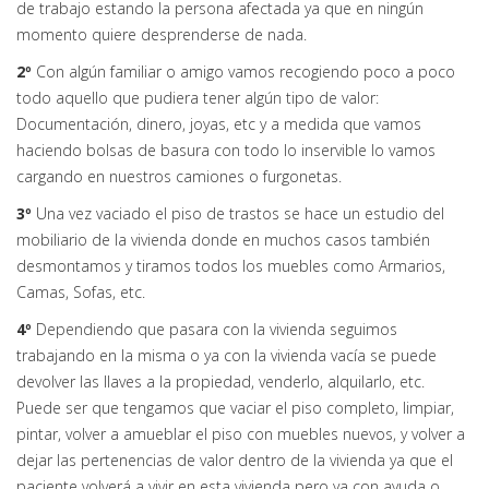
de trabajo estando la persona afectada ya que en ningún
momento quiere desprenderse de nada.
2º
Con algún familiar o amigo vamos recogiendo poco a poco
todo aquello que pudiera tener algún tipo de valor:
Documentación, dinero, joyas, etc y a medida que vamos
haciendo bolsas de basura con todo lo inservible lo vamos
cargando en nuestros camiones o furgonetas.
3º
Una vez vaciado el piso de trastos se hace un estudio del
mobiliario de la vivienda donde en muchos casos también
desmontamos y tiramos todos los muebles como Armarios,
Camas, Sofas, etc.
4º
Dependiendo que pasara con la vivienda seguimos
trabajando en la misma o ya con la vivienda vacía se puede
devolver las llaves a la propiedad, venderlo, alquilarlo, etc.
Puede ser que tengamos que vaciar el piso completo, limpiar,
pintar, volver a amueblar el piso con muebles nuevos, y volver a
dejar las pertenencias de valor dentro de la vivienda ya que el
paciente volverá a vivir en esta vivienda pero ya con ayuda o