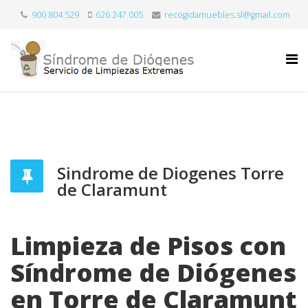
900 804 529
626 247 005
recogidamuebles.sl@gmail.com
Sindrome de Diogenes Torre
de Claramunt
Limpieza de Pisos con
Síndrome de Diógenes
en Torre de Claramunt